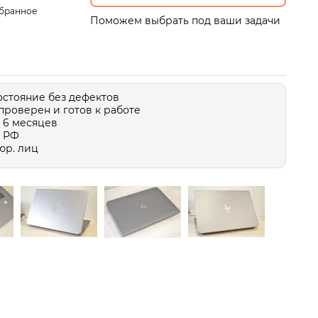
збранное
Поможем выбрать под ваши задачи
остояние без дефектов
проверен и готов к работе
 6 месяцев
о РФ
юр. лиц