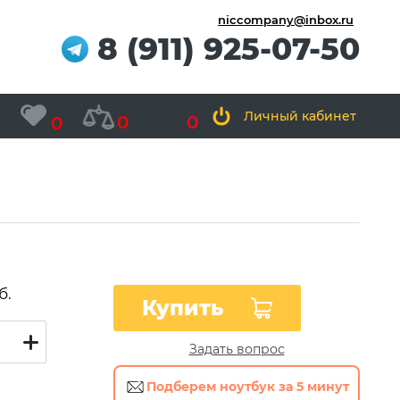
niccompany@inbox.ru
8 (911) 925-07-50
Личный кабинет
0
0
0
б.
Купить
Задать вопрос
Подберем ноутбук за 5 минут