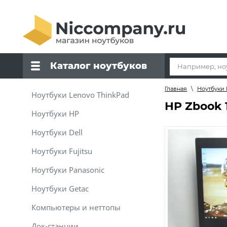
Каталог ноутбуков
Главная
\
Ноутбуки
Ноутбуки Lenovo ThinkPad
HP Zbook 
Ноутбуки HP
Ноутбуки Dell
Ноутбуки Fujitsu
Ноутбуки Panasonic
Ноутбуки Getac
Компьютеры и неттопы
Док-станции