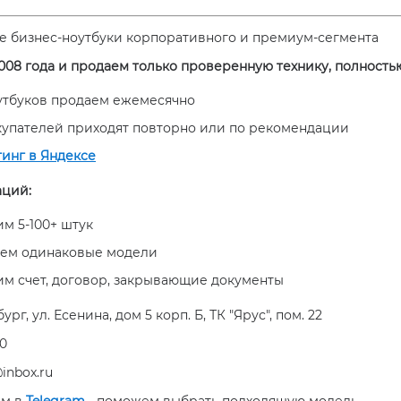
е бизнес-ноутбуки корпоративного и премиум-сегмента
008 года и продаем только проверенную технику, полность
оутбуков продаем ежемесячно
купателей приходят повторно или по рекомендации
тинг в Яндексе
аций:
м 5-100+ штук
ем одинаковые модели
им счет, договор, закрывающие документы
рг, ул. Есенина, дом 5 корп. Б, ТК "Ярус", пом. 22
50
inbox.ru