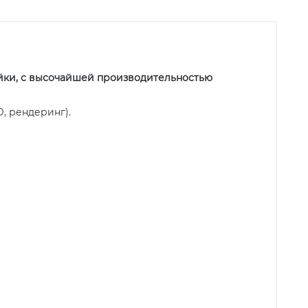
ейки, с высочайшей производительностью
, рендеринг).