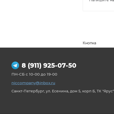
Напишите н
Кнопка
8 (911) 925-07-50
ПН-СБ с 10-00 до 19-00
niccompany@inbox.ru
Санкт-Петербург, ул. Есенина, дом 5, корп Б, ТК "Ярус"