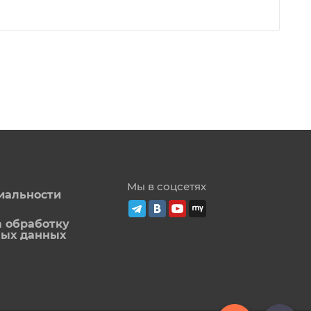
Мы в соцсетях
иальности
а обработку
ных данных