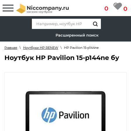
0
0
Расширенный поиск
Главная
\
Ноутбуки HP RENEW
\
HP Pavilion 15-p144ne
Ноутбук HP Pavilion 15-p144ne бу