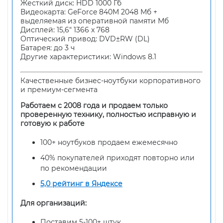
Жесткий диск: HDD 1000 Гб
Видеокарта: GeForce 840M 2048 Мб +
выделяемая из оперативной памяти Мб
Дисплей: 15,6" 1366 x 768
Оптический привод: DVD±RW (DL)
Батарея: до 3 ч
Другие характеристики: Windows 8.1
Качественные бизнес-ноутбуки корпоративного
и премиум-сегмента
Работаем с 2008 года и продаем только
проверенную технику, полностью исправную и
готовую к работе
100+ ноутбуков продаем ежемесячно
40% покупателей приходят повторно или
по рекомендации
5,0 рейтинг в Яндексе
Для организаций:
Поставим 5-100+ штук