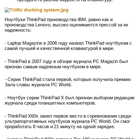
Ноутбуки ThinkPad производства IBM, равно как и 
производства Lenovo, высоко оцениваются прессой за их 
надежность:
- Laptop Magazine в 2006 году назвал ThinkPad ноутбуком с 
самой лучшей и качественной клавиатурой в мире. 
- ThinkPad в 2007 году в обзоре журнала PC Magazin был 
признан самым надежным ноутбуком в мире. 
- Серия ThinkPad стала первой, которыя получила премию 
Зала славы журнала PC World. 
- Ноутбук серии ThinkPad X был признан выбором редакции 
журнала среди планшетных компьютеров. 
- ThinkPad X60s занял первое место в соревновании среди 
ультрапортативных ноутбуков журнала PC World. Он смог 
проработать 8 часов и 21 минуту на одной зарядке.