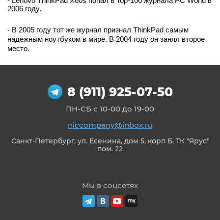
- Lenovo ThinkPad X60s попал в Top-100 журнала PC World в 
2006 году. 
- В 2005 году тот же журнал признал ThinkPad самым 
надежным ноутбуком в мире. В 2004 году он занял второе 
место.
8 (911) 925-07-50
ПН-СБ с 10-00 до 19-00
niccompany@inbox.ru
Санкт-Петербург, ул. Есенина, дом 5, корп Б, ТК "Ярус"
пом. 22
Мы в соцсетях