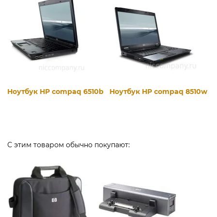
Ноутбук HP compaq 6510b
Ноутбук HP compaq 8510w
С этим товаром обычно покупают: