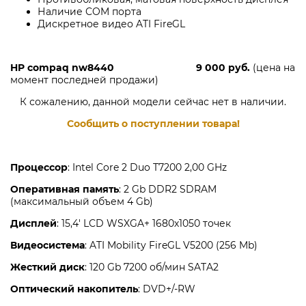
Наличие COM порта
Дискретное видео ATI FireGL
HP compaq nw8440 9 000 руб.
(цена на
момент последней продажи)
К сожалению, данной модели сейчас нет в наличии.
Сообщить о поступлении товара!
Процессор
: Intel Core 2 Duo T7200 2,00 GHz
Оперативная память
: 2 Gb DDR2 SDRAM
(максимальный объем 4 Gb)
Дисплей
: 15,4' LCD WSXGA+ 1680х1050 точек
Видеосистема
: ATI Mobility FireGL V5200 (256 Mb)
Жесткий диск
: 120 Gb 7200 об/мин SATA2
Оптический накопитель
: DVD+/-RW