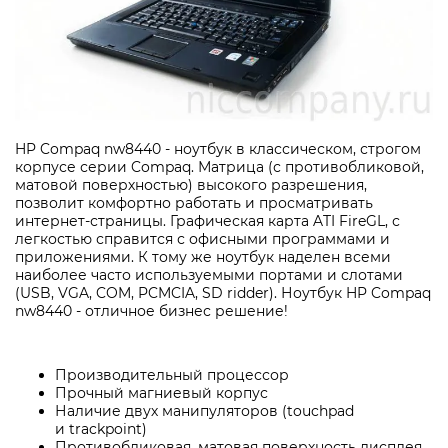
HP Compaq nw8440 - ноутбук в классическом, строгом
корпусе серии Compaq. Матрица (с противобликовой,
матовой поверхностью) высокого разрешения,
позволит комфортно работать и просматривать
интернет-страницы. Графическая карта ATI FireGL, с
легкостью справится с офисными программами и
приложениями. К тому же ноутбук наделен всеми
наиболее часто используемыми портами и слотами
(USB, VGA, COM, PCMCIA, SD ridder). Ноутбук HP Compaq
nw8440 - отличное бизнес решение!
Производительный процессор
Прочный магниевый корпус
Наличие двух манипуляторов (touchpad
и trackpoint)
Противобликовая, матовая поверхность дисплея