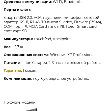
Средства коммуникации
:
WI-Fi, Bluetooth
Порты и слоты
:
3 порта USB 2.0, VGA, наушники, микрофон, сетевой
адаптер, RJ-11, RJ-45, ТВ-выход S-video, Firewire (1394a),
COM порт, PCMCIA Card типов I/II, 1 слот Smart card, 1
слот карт SD
Манипуляторы:
touchPad, trackpoint
Вес
: - 2,7 кг.
Операционная система
: Windows XP Professional
Питание
: Li-ion батарея, 2-3 часа автономной работы.
Гарантия
: 1 месяц.
Комплектация
: ноутбук, зарядное устройство.
Похожие модели: