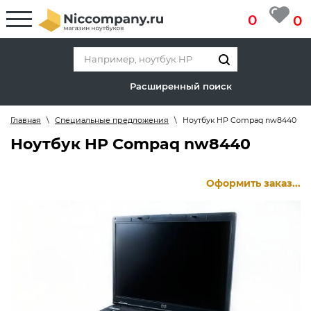
0
0
Расширенный поиск
Главная
\
Специальные предложения
\
Ноутбук HP Compaq nw8440
Ноутбук HP Compaq nw8440
Оформить заказ...