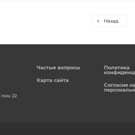
Назад
Частые вопросы
Политика
конфиденц
Карта сайта
Согласие н
персональ
 пом. 22