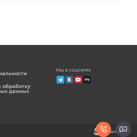
Мы в соцсетях
иальности
а обработку
ных данных