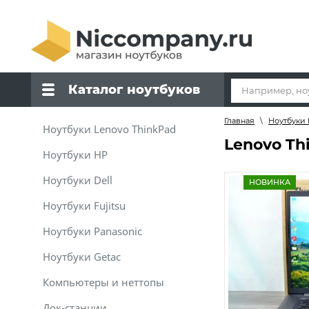
Каталог ноутбуков
Главная
\
Ноутбуки 
Ноутбуки Lenovo ThinkPad
Lenovo Th
Ноутбуки HP
Ноутбуки Dell
НОВИНКА
Ноутбуки Fujitsu
Ноутбуки Panasonic
Ноутбуки Getac
Компьютеры и неттопы
Док-станции