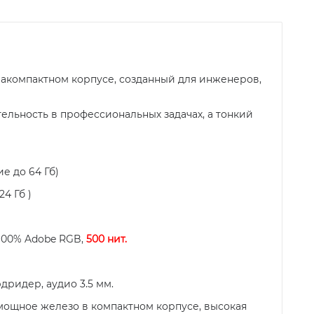
акомпактном корпусе, созданный для инженеров,
ельность в профессиональных задачах, а тонкий
е до 64 Гб)
4 Гб )
 100% Adobe RGB,
500 нит.
ардридер, аудио 3.5 мм.
мощное железо в компактном корпусе, высокая