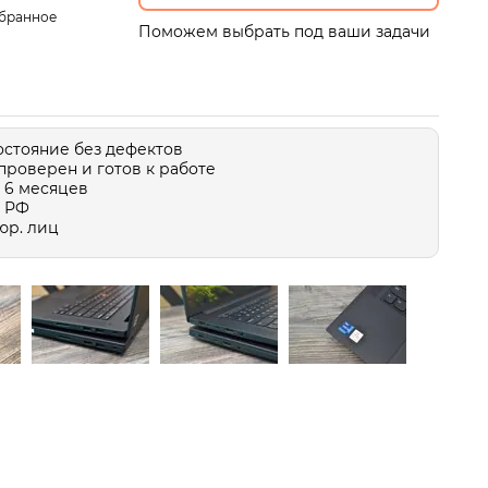
збранное
Поможем выбрать под ваши задачи
остояние без дефектов
проверен и готов к работе
 6 месяцев
о РФ
юр. лиц