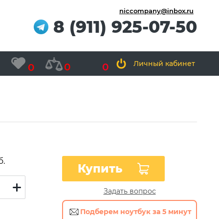
niccompany@inbox.ru
8 (911) 925-07-50
Личный кабинет
0
0
0
б.
Купить
Задать вопрос
Подберем ноутбук за 5 минут