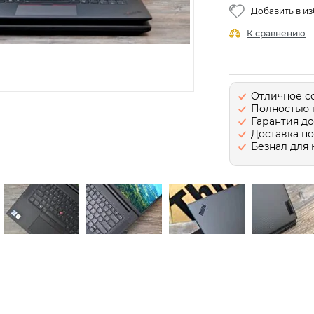
Добавить в и
К сравнению
Отличное с
Полностью 
Гарантия до
Доставка п
Безнал для 