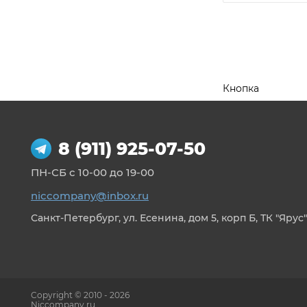
Кнопка
8 (911) 925-07-50
ПН-СБ с 10-00 до 19-00
niccompany@inbox.ru
Санкт-Петербург, ул. Есенина, дом 5, корп Б, ТК "Ярус"
Copyright © 2010 - 2026
Niccompany.ru