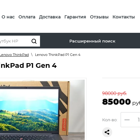
О нас
Оплата
Доставка
Гарантия
Отзывы
Контакты
Расширенный поиск
Lenovo ThinkPad
\
Lenovo ThinkPad P1 Gen 4
inkPad P1 Gen 4
98000
руб.
85000
ру
Кол-во: