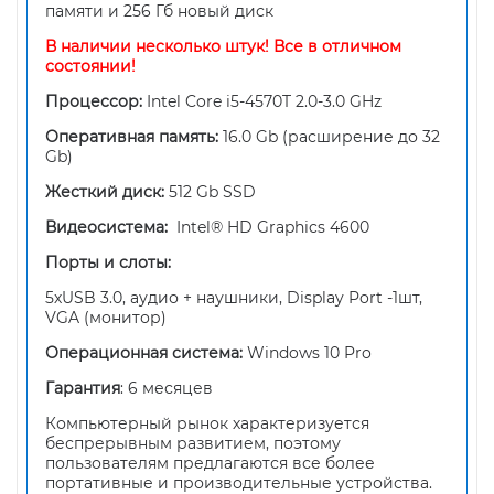
памяти и 256 Гб новый диск
В наличии несколько штук! Все в отличном
состоянии!
Процессор:
Intel Core i5-4570T 2.0-3.0 GHz
Оперативная память:
16.0 Gb (расширение до 32
Gb)
Жесткий диск:
512 Gb SSD
Видеосистема:
Intel® HD Graphics 4600
Порты и слоты:
5хUSB 3.0, аудио + наушники, Display Port -1шт,
VGA (монитор)
Операционная система:
Windows 10 Pro
Гарантия
: 6 месяцев
Компьютерный рынок характеризуется
беспрерывным развитием, поэтому
пользователям предлагаются все более
портативные и производительные устройства.