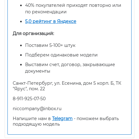
40% покупателей приходят повторно или
по рекомендации
5,0 рейтинг в Яндексе
Для организаций:
Поставим 5-100+ штук
Подберем одинаковые модели
Выставим счет, договор, закрывающие
документы
Санкт-Петербург, ул. Есенина, дом 5 корп. Б, ТК
"Ярус", пом. 22
8-911-925-07-50
niccompany@inbox.ru
Напишите нам в
Telegram
- поможем выбрать
подходящую модель