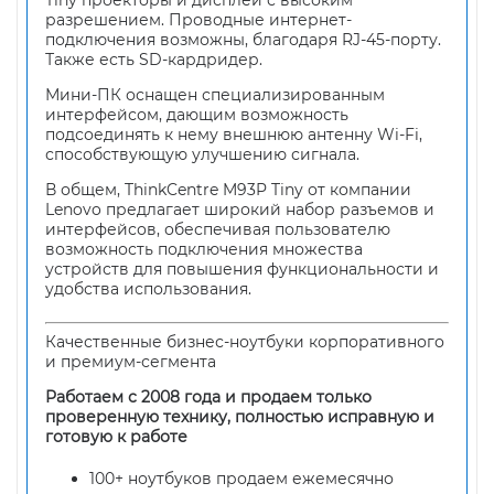
Tiny проекторы и дисплеи с высоким
разрешением. Проводные интернет-
подключения возможны, благодаря RJ-45-порту.
Также есть SD-кардридер.
Мини-ПК оснащен специализированным
интерфейсом, дающим возможность
подсоединять к нему внешнюю антенну Wi-Fi,
способствующую улучшению сигнала.
В общем, ThinkCentre M93P Tiny от компании
Lenovo предлагает широкий набор разъемов и
интерфейсов, обеспечивая пользователю
возможность подключения множества
устройств для повышения функциональности и
удобства использования.
Качественные бизнес-ноутбуки корпоративного
и премиум-сегмента
Работаем с 2008 года и продаем только
проверенную технику, полностью исправную и
готовую к работе
100+ ноутбуков продаем ежемесячно