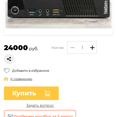
24000
Кол-во:
руб.
Добавить в избранное
К сравнению
Купить
Задать вопрос
Подберем ноутбук за 5 минут