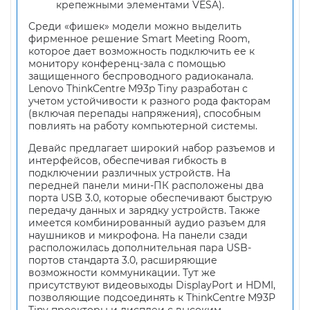
крепежными элементами VESA).
Среди «фишек» модели можно выделить
фирменное решение Smart Meeting Room,
которое дает возможность подключить ее к
монитору конференц-зала с помощью
защищенного беспроводного радиоканала.
Lenovo ThinkCentre M93p Tiny разработан с
учетом устойчивости к разного рода факторам
(включая перепады напряжения), способным
повлиять на работу компьютерной системы.
Девайс предлагает широкий набор разъемов и
интерфейсов, обеспечивая гибкость в
подключении различных устройств. На
передней панели мини-ПК расположены два
порта USB 3.0, которые обеспечивают быструю
передачу данных и зарядку устройств. Также
имеется комбинированный аудио разъем для
наушников и микрофона. На панели сзади
расположилась дополнительная пара USB-
портов стандарта 3.0, расширяющие
возможности коммуникации. Тут же
присутствуют видеовыходы DisplayPort и HDMI,
позволяющие подсоединять к ThinkCentre M93P