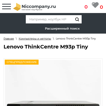
0
0
Расширенный поиск
Главная
\
Компьютеры и неттопы
\
Lenovo ThinkCentre M93p Tiny
Lenovo ThinkCentre M93p Tiny
СПЕЦПРЕДЛОЖЕНИЕ