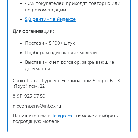
40% покупателей приходят повторно или
по рекомендации
5,0 рейтинг в Яндексе
Для организаций:
Поставим 5-100+ штук
Подберем одинаковые модели
Выставим счет, договор, закрывающие
документы
Санкт-Петербург, ул. Есенина, дом 5 корп. Б, ТК
"Ярус", пом. 22
8-911-925-07-50
niccompany@inbox.ru
Напишите нам в
Telegram
- поможем выбрать
подходящую модель