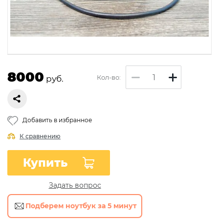
8000
Кол-во:
руб.
Добавить в избранное
К сравнению
Купить
Задать вопрос
Подберем ноутбук за 5 минут