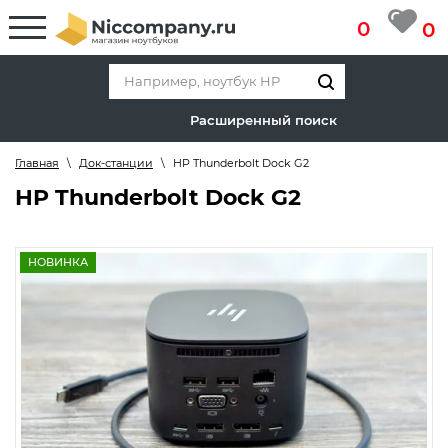
0
0
Расширенный поиск
Главная
\
Док-станции
\
HP Thunderbolt Dock G2
HP Thunderbolt Dock G2
НОВИНКА