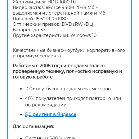
Жесткий диск: HDD 1000 Гб
Видеокарта: GeForce 940M 2048 Мб +
выделяемая из оперативной памяти Мб
Дисплей: 15,6" 1920x1080
Оптический привод: DVD±RW (DL)
Батарея: до 3 ч
Другие характеристики: Windows 10
Качественные бизнес-ноутбуки корпоративного
и премиум-сегмента
Работаем с 2008 года и продаем только
проверенную технику, полностью исправную и
готовую к работе
100+ ноутбуков продаем ежемесячно
40% покупателей приходят повторно или
по рекомендации
5,0 рейтинг в Яндексе
Для организаций:
Поставим 5-100+ штук