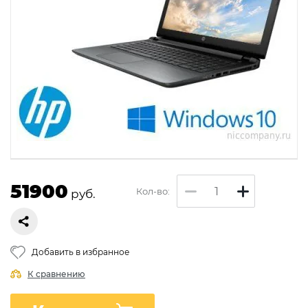
51900
Кол-во:
руб.
Добавить в избранное
К сравнению