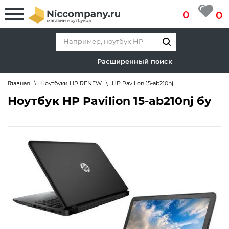
0
0
Расширенный поиск
Главная
\
Ноутбуки HP RENEW
\
HP Pavilion 15-ab210nj
Ноутбук HP Pavilion 15-ab210nj бу