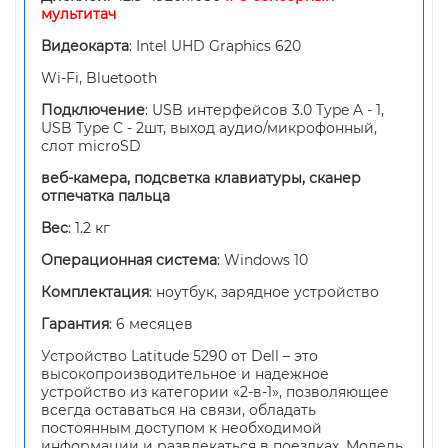
мультитач
Видеокарта
: Intel UHD Graphics 620
Wi-Fi, Bluetooth
Подключение
: USB интерфейсов 3.0 Type A - 1,
USB Type C - 2шт, выход аудио/микрофонный,
слот microSD
веб-камера, подсветка клавиатуры, сканер
отпечатка пальца
Вес
: 1.2 кг
Операционная система
: Windows 10
Комплектация
: ноутбук, зарядное устройство
Гарантия
: 6 месяцев
Устройство Latitude 5290 от Dell – это
высокопроизводительное и надежное
устройство из категории «2-в-1», позволяющее
всегда оставаться на связи, обладать
постоянным доступом к необходимой
информации и развлекаться в поездках. Модель