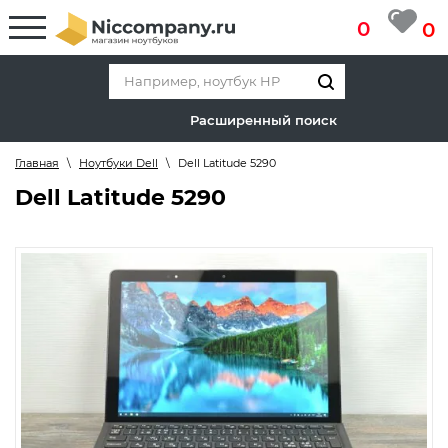
0
0
Расширенный поиск
Главная
\
Ноутбуки Dell
\
Dell Latitude 5290
Dell Latitude 5290