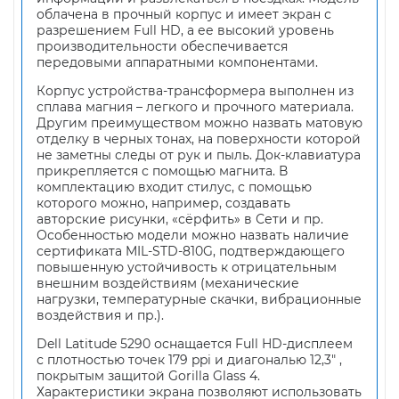
облачена в прочный корпус и имеет экран с
разрешением Full HD, а ее высокий уровень
производительности обеспечивается
передовыми аппаратными компонентами.
Корпус устройства-трансформера выполнен из
сплава магния – легкого и прочного материала.
Другим преимуществом можно назвать матовую
отделку в черных тонах, на поверхности которой
не заметны следы от рук и пыль. Док-клавиатура
прикрепляется с помощью магнита. В
комплектацию входит стилус, с помощью
которого можно, например, создавать
авторские рисунки, «сёрфить» в Сети и пр.
Особенностью модели можно назвать наличие
сертификата MIL-STD-810G, подтверждающего
повышенную устойчивость к отрицательным
внешним воздействиям (механические
нагрузки, температурные скачки, вибрационные
воздействия и пр.).
Dell Latitude 5290 оснащается Full HD-дисплеем
с плотностью точек 179 ppi и диагональю 12,3″ ,
покрытым защитой Gorilla Glass 4.
Характеристики экрана позволяют использовать